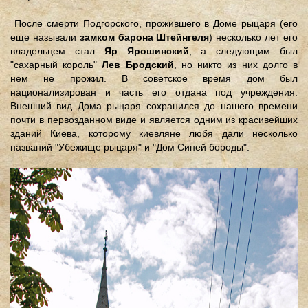
После смерти Подгорского, прожившего в Доме рыцаря (его
еще называли
замком барона Штейнгеля
) несколько лет его
владельцем стал
Яр Ярошинский
, а следующим был
"сахарный король"
Лев Бродский
, но никто из них долго в
нем не прожил. В советское время дом был
национализирован и часть его отдана под учреждения.
Внешний вид Дома рыцаря сохранился до нашего времени
почти в первозданном виде и является одним из красивейших
зданий Киева, которому киевляне любя дали несколько
названий "Убежище рыцаря" и "Дом Синей бороды".