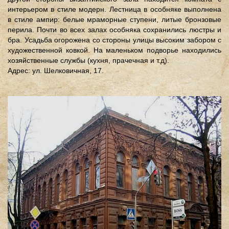
интерьером в стиле модерн. Лестница в особняке выполнена
в стиле ампир: белые мраморные ступени, литые бронзовые
перила. Почти во всех залах особняка сохранились люстры и
бра. Усадьба огорожена со стороны улицы высоким забором с
художественной ковкой. На маленьком подворье находились
хозяйственные службы (кухня, прачечная и т.д).
Адрес: ул. Шелковичная, 17.