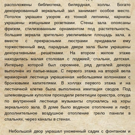
расположены библиотека, билярдная, холлы. Богато
декорированный зеркальный зал занимает особое место.
Потолок украшен узором из тонкой лепнины, карнизы
украшены изящными розетками. Стены зала опоясаны
фризом, стилизованным орнаментом под растительность,
большие зеркала зрительно увеличивали площадь зала, а
вместе с прекрасными люстрами придавали ему
торжественный вид, парадные двери зала были украшены
декоративными решетками. На втором жилом этаже
находилась малая столовая с лоджией, спальни, детская.
Интерьер которой был скромнее, ряд деталей декора
выполнен из папье-маше. С первого этажа на второй вела
мраморная лестница украшенная небольшими колоннами с
бронзовыми капителями. В холлах первого этажа и на
лестничной клетке была выполнена имитация сводов. Под
шлемовидным куполом проходили репетиции оркестра, откуда
по внутренней лестнице музыканты спускались на хоры
зеркального зала. В доме было водяное отопление и лифт,
дополнительное воздушное отопление грело панели в
спальнях, через каналы в стенах.
Небольшой двор украшал ухоженный садик с фонтаном и