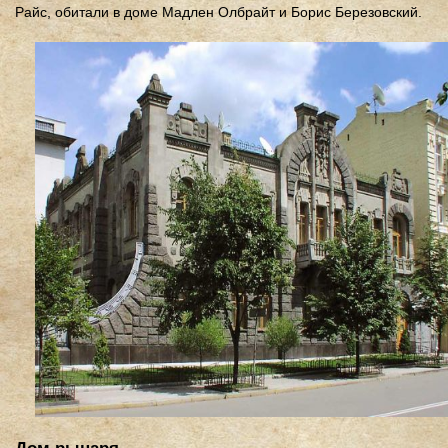
Райс, обитали в доме Мадлен Олбрайт и Борис Березовский.