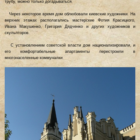
трубу, можно только догадываться.
Через некоторое время дом облюбовали киевские художники. На
верхних этажах располагались мастерские Фотия Красицкого,
Ивана Макушенко, Григория Дядченко и других художников и
скульпторов.
С установлением советской власти дом национализировали, и
его комфортабельные апартаменты перестроили в
многонаселенные коммуналки.