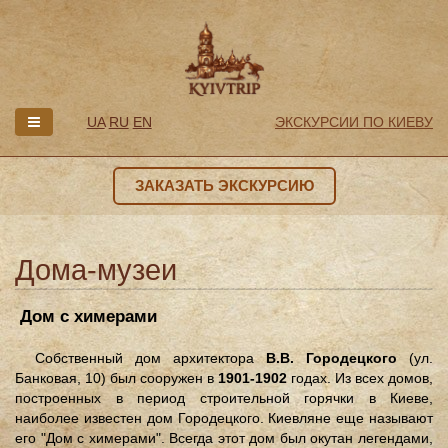
UA
RU
EN
ЭКСКУРСИИ ПО КИЕВУ
ЗАКАЗАТЬ ЭКСКУРСИЮ
Дома-музеи
Дом с химерами
Собственный дом архитектора
В.В. Городецкого
(ул.
Банковая, 10) был сооружен в
1901-1902
годах. Из всех домов,
построенных в период строительной горячки в Киеве,
наиболее известен дом Городецкого. Киевляне еще называют
его "Дом с химерами". Всегда этот дом был окутан легендами,