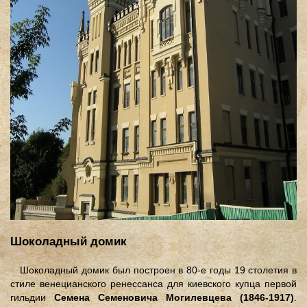
Шоколадный домик
Шоколадный домик был построен в 80-е годы 19 столетия в
стиле венецианского ренессанса для киевского купца первой
гильдии
Семена Семеновича Могилевцева
(1846-1917)
.