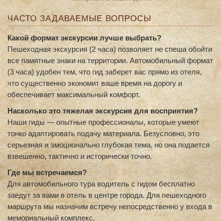
ЧАСТО ЗАДАВАЕМЫЕ ВОПРОСЫ
Какой формат экскурсии лучше выбрать?
Пешеходная экскурсия (2 часа) позволяет не спеша обойти
все памятные знаки на территории. Автомобильный формат
(3 часа) удобен тем, что гид заберет вас прямо из отеля,
что существенно экономит ваше время на дорогу и
обеспечивает максимальный комфорт.
Насколько это тяжелая экскурсия для восприятия?
Наши гиды — опытные профессионалы, которые умеют
тонко адаптировать подачу материала. Безусловно, это
серьезная и эмоционально глубокая тема, но она подается
взвешенно, тактично и исторически точно.
Где мы встречаемся?
Для автомобильного тура водитель с гидом бесплатно
заедут за вами в отель в центре города. Для пешеходного
маршрута мы назначим встречу непосредственно у входа в
мемориальный комплекс.