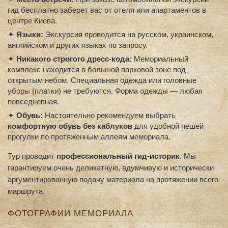
гид бесплатно заберет вас от отеля или апартаментов в
центре Киева.
✦
Языки:
Экскурсия проводится на русском, украинском,
английском и других языках по запросу.
✦
Никакого строгого дресс-кода:
Мемориальный
комплекс находится в большой парковой зоне под
открытым небом. Специальная одежда или головные
уборы (платки) не требуются. Форма одежды — любая
повседневная.
✦
Обувь:
Настоятельно рекомендуем выбрать
комфортную обувь без каблуков
для удобной пешей
прогулки по протяженным аллеям мемориала.
Тур проводит
профессиональный гид-историк
. Мы
гарантируем очень деликатную, вдумчивую и исторически
аргументированную подачу материала на протяжении всего
маршрута.
ФОТОГРАФИИ МЕМОРИАЛА