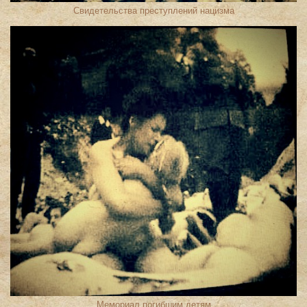
Свидетельства преступлений нацизма
Мемориал погибшим детям