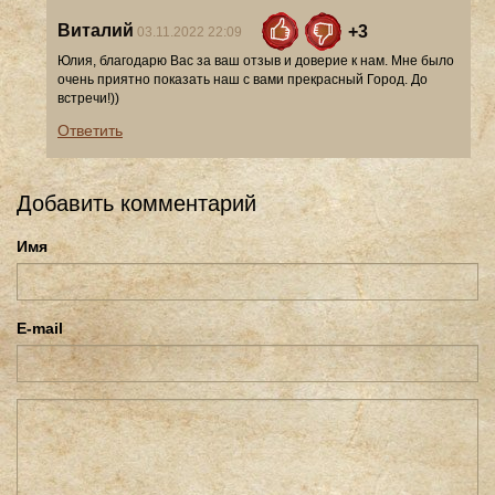
Виталий
+3
03.11.2022 22:09
Юлия, благодарю Вас за ваш отзыв и доверие к нам. Мне было
очень приятно показать наш с вами прекрасный Город. До
встречи!))
Ответить
Добавить комментарий
Имя
E-mail