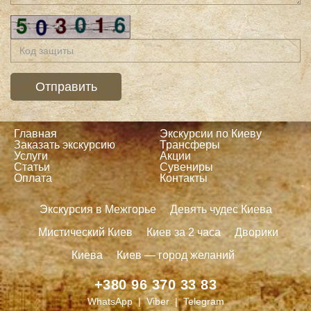
Главная
Экскурсии по Киеву
Заказать экскурсию
Трансферы
Услуги
Акции
Статьи
Сувениры
Оплата
Контакты
Экскурсия в Межгорье
Девять чудес Киева
Мистический Киев
Киев за 2 часа
Дворики
Киева
Киев — город желаний
+380 96 370 33 83
WhatsApp | Viber | Telegram