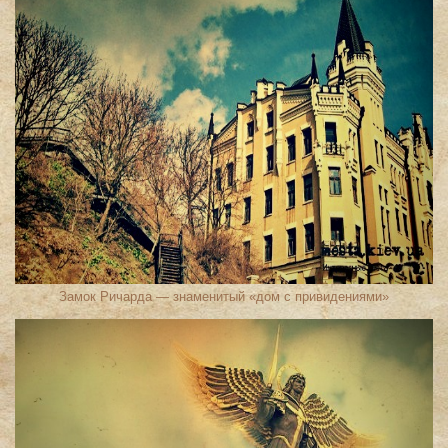
Замок Ричарда — знаменитый «дом с привидениями»