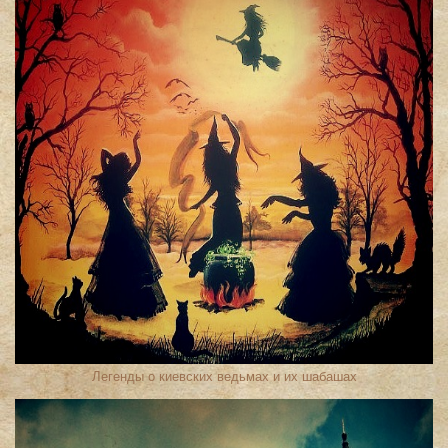
Легенды о киевских ведьмах и их шабашах