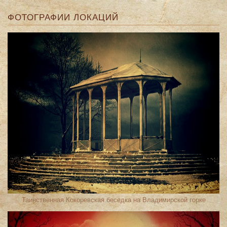
ФОТОГРАФИИ ЛОКАЦИЙ
Таинственная Кокоревская беседка на Владимирской горке