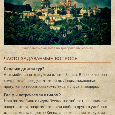
Панорама монастыря на днепровских холмах
ЧАСТО ЗАДАВАЕМЫЕ ВОПРОСЫ
Сколько длится тур?
Автомобильная экскурсия длится 3 часа. В нее включена
комфортная поездка от отеля до Лавры, неспешная
прогулка по территории комплекса и спуск в пещеры.
Где мы встречаемся с гидом?
Наш автомобиль с гидом бесплатно заберет вас прямо из
вашего отеля, апартаментов или любого другого удобного
для вас места в центре Киева, а по окончании экскурсии