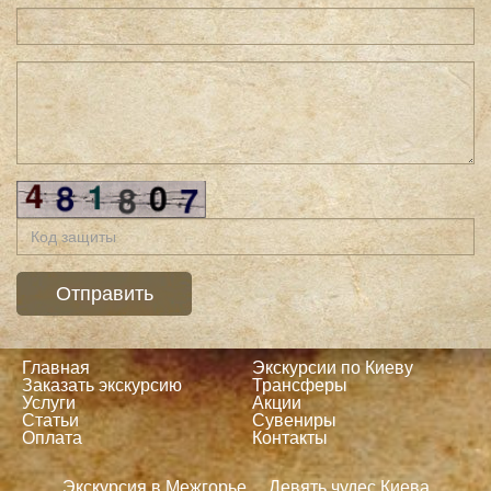
Главная
Экскурсии по Киеву
Заказать экскурсию
Трансферы
Услуги
Акции
Статьи
Сувениры
Оплата
Контакты
Экскурсия в Межгорье
Девять чудес Киева