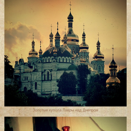
Золотые купола Лавры над Днепром