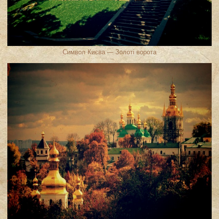
Символ Києва — Золоті ворота