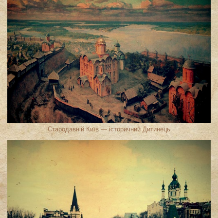
Стародавній Київ — історичний Дитинець