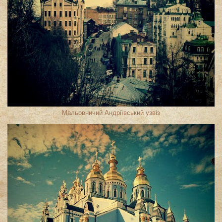
Мальовничий Андріївський узвіз