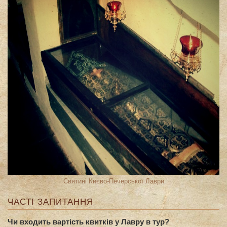
Святині Києво-Печерської Лаври
ЧАСТІ ЗАПИТАННЯ
Чи входить вартість квитків у Лавру в тур?