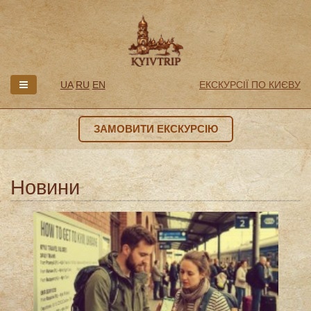
UA
RU
EN
ЕКСКУРСІЇ ПО КИЄВУ
ЗАМОВИТИ ЕКСКУРСІЮ
Новини