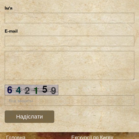
Ім'я
E-mail
Головна
Екскурсії по Києву