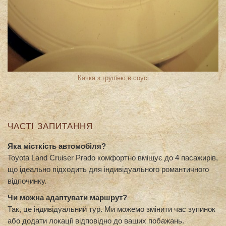
Качка з грушею в соусі
ЧАСТІ ЗАПИТАННЯ
Яка місткість автомобіля?
Toyota Land Cruiser Prado комфортно вміщує до 4 пасажирів,
що ідеально підходить для індивідуального романтичного
відпочинку.
Чи можна адаптувати маршрут?
Так, це індивідуальний тур. Ми можемо змінити час зупинок
або додати локації відповідно до ваших побажань.