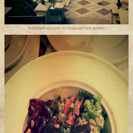
Античний куточок та ландшафтний дизайн