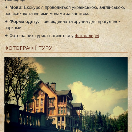
✦
Мови:
Екскурсія проводиться українською, англійською,
російською та іншими мовами за запитом.
✦
Форма одягу:
Повсякденна та зручна для прогулянок
парками.
✦ Фото наших туристів дивіться у
.
фотогалереї
ФОТОГРАФІЇ ТУРУ