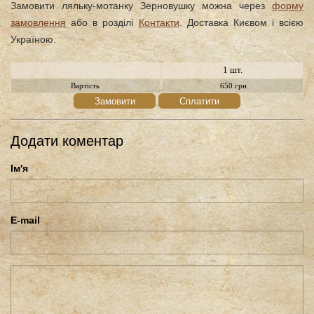
Замовити ляльку-мотанку Зерновушку можна через
форму
замовлення
або в розділі
Контакти
. Доставка Києвом і всією
Україною.
1 шт.
Вартість
650 грн
Замовити
Сплатити
Додати коментар
Ім'я
E-mail