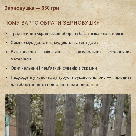
Зерновушка — 650 грн
ЧОМУ ВАРТО ОБРАТИ ЗЕРНОВУШКУ
Традиційний український оберіг із багатовіковою історією
Символізує достаток, мудрість і захист дому
Виготовлена виключно з натуральних екологічних
матеріалів
Оригінальний і пам′ятний сувенір з України
Надходить у красивому тубусі з букового шпону — підходить
для зберігання та повторного використання