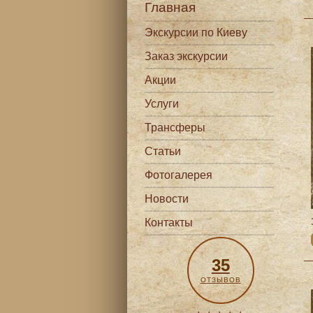
Главная
Экскурсии по Киеву
Заказ экскурсии
Акции
Услуги
Трансферы
Статьи
Фотогалерея
Новости
Контакты
35
ОТЗЫВОВ