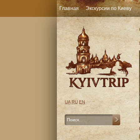
Главная
Экскурсии по Киеву
UA
RU
EN